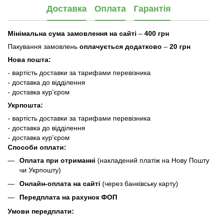
Доставка
Оплата
Гарантія
Мінімальна сума замовлення на сайті
–
400 грн
Пакування замовлень
оплачується додатково
–
20 грн
Нова пошта:
- вартість доставки за тарифами перевізника
- доставка до відділення
- доставка кур'єром
Укрпошта:
- вартість доставки за тарифами перевізника
- доставка до відділення
- доставка кур'єром
Способи оплати:
Оплата при отриманні
(накладений платіж на Нову Пошту
чи Укрпошту)
Онлайн-оплата на сайті
(через банківську карту)
Передплата на рахунок ФОП
Умови передплати: