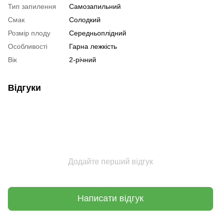
Тип запилення
Самозапильний
Смак
Солодкий
Розмір плоду
Середньоплідний
Особливості
Гарна лежкість
Вік
2-річний
Відгуки
Додайте перший відгук
Написати відгук