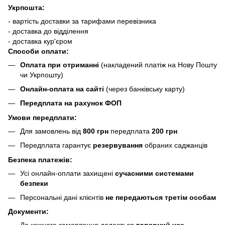
Укрпошта:
- вартість доставки за тарифами перевізника
- доставка до відділення
- доставка кур'єром
Способи оплати:
Оплата при отриманні
(накладений платіж на Нову Пошту
чи Укрпошту)
Онлайн-оплата на сайті
(через банківську карту)
Передплата на рахунок ФОП
Умови передплати:
Для замовлень від
800 грн
передплата
200 грн
Передплата гарантує
резервування
обраних саджанців
Безпека платежів:
Усі онлайн-оплати захищені
сучасними системами
безпеки
Персональні дані клієнтів
не передаються третім особам
Документи: