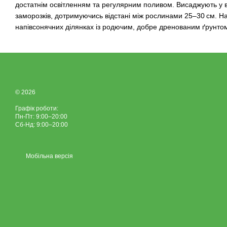
достатнім освітленням та регулярним поливом. Висаджують у ві
заморозків, дотримуючись відстані між рослинами 25–30 см. 
напівсонячних ділянках із родючим, добре дренованим ґрунто
© 2026
Графік роботи:
Пн-Пт: 9:00–20:00
Сб-Нд: 9:00–20:00
Мобільна версія