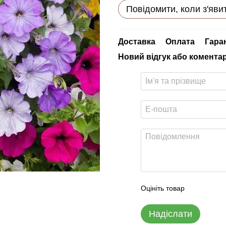
Повідомити, коли з'яви
Доставка
Оплата
Гара
Новий відгук або комента
Оцініть товар
Надіслати