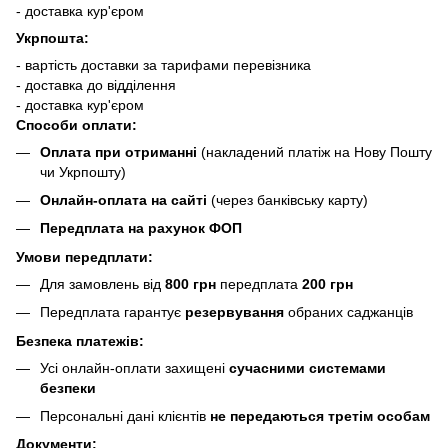
- доставка кур'єром
Укрпошта:
- вартість доставки за тарифами перевізника
- доставка до відділення
- доставка кур'єром
Способи оплати:
Оплата при отриманні
(накладений платіж на Нову Пошту
чи Укрпошту)
Онлайн-оплата на сайті
(через банківську карту)
Передплата на рахунок ФОП
Умови передплати:
Для замовлень від
800 грн
передплата
200 грн
Передплата гарантує
резервування
обраних саджанців
Безпека платежів:
Усі онлайн-оплати захищені
сучасними системами
безпеки
Персональні дані клієнтів
не передаються третім особам
Документи: