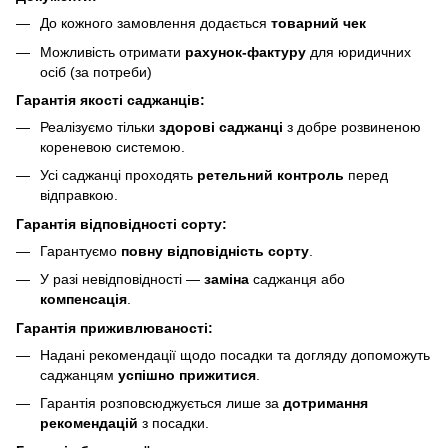
До кожного замовлення додається
товарний чек
Можливість отримати
рахунок-фактуру
для юридичних
осіб (за потреби)
Гарантія якості саджанців:
Реалізуємо тільки
здорові саджанці
з добре розвиненою
кореневою системою.
Усі саджанці проходять
ретельний контроль
перед
відправкою.
Гарантія відповідності сорту:
Гарантуємо
повну відповідність сорту
.
У разі невідповідності —
заміна
саджанця або
компенсація
.
Гарантія приживлюваності:
Надані рекомендації щодо посадки та догляду допоможуть
саджанцям
успішно прижитися
.
Гарантія розповсюджується лише за
дотримання
рекомендацій
з посадки.