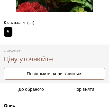
К-сть насінин (шт)
5
Очікується
Ціну уточнюйте
Повідомити, коли з'явиться
До обраного
Порівняти
Опис