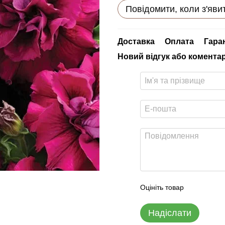
Повідомити, коли з'яви
Доставка
Оплата
Гара
Новий відгук або комента
Оцініть товар
Надіслати