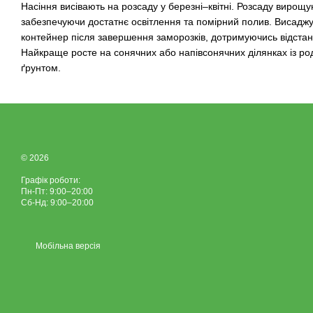
Насіння висівають на розсаду у березні–квітні. Розсаду вирощ
забезпечуючи достатнє освітлення та помірний полив. Висаджу
контейнер після завершення заморозків, дотримуючись відстан
Найкраще росте на сонячних або напівсонячних ділянках із 
ґрунтом.
© 2026
Графік роботи:
Пн-Пт: 9:00–20:00
Сб-Нд: 9:00–20:00
Мобільна версія