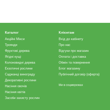
Каталог
Клієнтам
Акційні Мікси
Вхід до кабінету
Троянди
Про нас
Фруктові дерева
Відгуки про магазин
Ягідні кущі
Оплата і доставка
Колоновидні дерева
Обмін та повернення
Екзотичні рослини
Блог магазину
Саджанці винограду
Публічний договір (оферта)
Декоративні рослини
Ми в соцмережах
Насіння овочів
Насіння квітів
Засоби захисту рослин