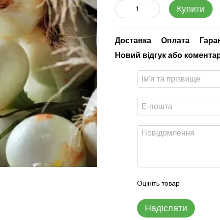
Купити
Доставка
Оплата
Гара
Новий відгук або комента
Оцініть товар
Надіслати