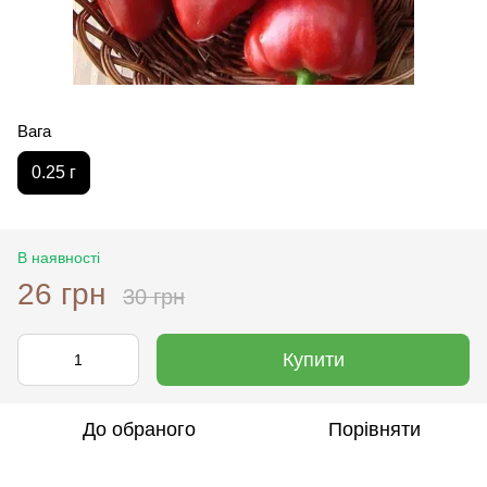
Вага
0.25 г
В наявності
26 грн
30 грн
Купити
До обраного
Порівняти