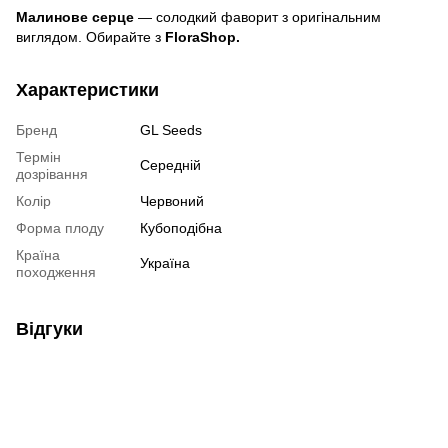
Малинове серце
— солодкий фаворит з оригінальним
виглядом. Обирайте з
FloraShop.
Характеристики
Бренд
GL Seeds
Термін
Середній
дозрівання
Колір
Червоний
Форма плоду
Кубоподібна
Країна
Україна
походження
Відгуки