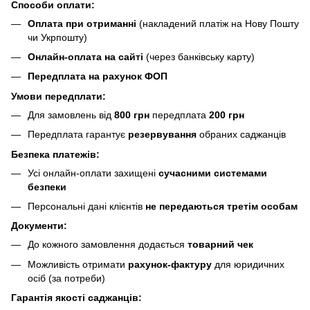
Способи оплати:
Оплата при отриманні
(накладений платіж на Нову Пошту
чи Укрпошту)
Онлайн-оплата на сайті
(через банківську карту)
Передплата на рахунок ФОП
Умови передплати:
Для замовлень від
800 грн
передплата
200 грн
Передплата гарантує
резервування
обраних саджанців
Безпека платежів:
Усі онлайн-оплати захищені
сучасними системами
безпеки
Персональні дані клієнтів
не передаються третім особам
Документи:
До кожного замовлення додається
товарний чек
Можливість отримати
рахунок-фактуру
для юридичних
осіб (за потреби)
Гарантія якості саджанців: