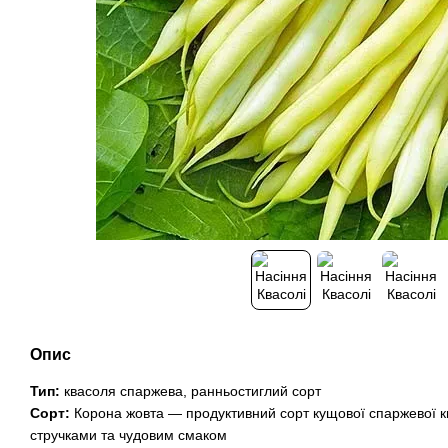
Опис
Тип:
квасоля спаржева, ранньостиглий сорт
Сорт:
Корона жовта — продуктивний сорт кущової спаржевої к
стручками та чудовим смаком