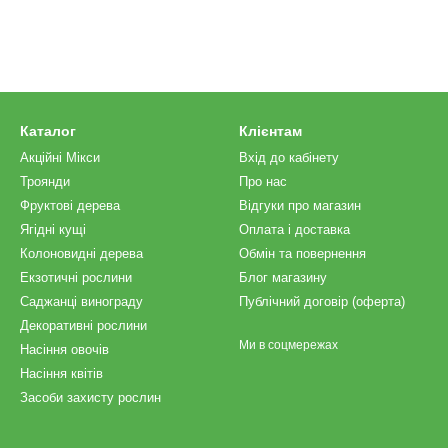
Каталог
Клієнтам
Акційні Мікси
Вхід до кабінету
Троянди
Про нас
Фруктові дерева
Відгуки про магазин
Ягідні кущі
Оплата і доставка
Колоновидні дерева
Обмін та повернення
Екзотичні рослини
Блог магазину
Саджанці винограду
Публічний договір (оферта)
Декоративні рослини
Ми в соцмережах
Насіння овочів
Насіння квітів
Засоби захисту рослин