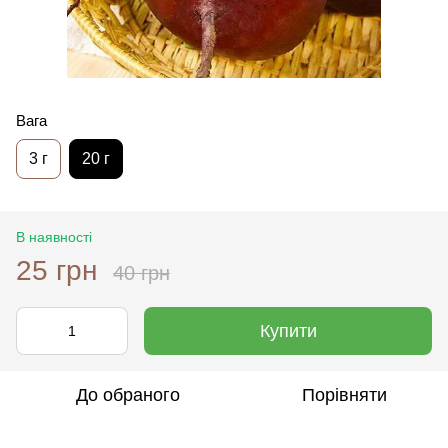
Вага
3 г
20 г
В наявності
25 грн
40 грн
Купити
До обраного
Порівняти