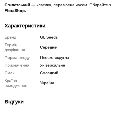
Єгипетський
— класика, перевірена часом. Обирайте з
FloraShop.
Характеристики
Бренд
GL Seeds
Термін
Середній
дозрівання
Форма плоду
Плоско-округла
Призначення
Універсальне
Смак
Солодкий
Країна
Україна
походження
Відгуки