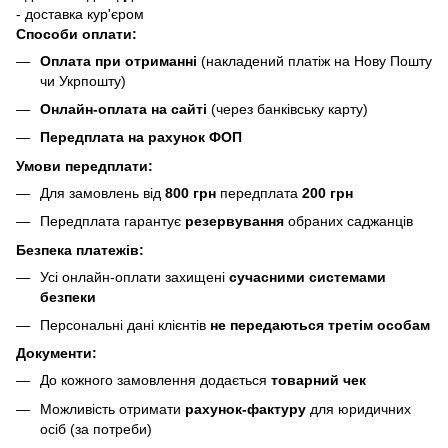
- доставка кур'єром
Способи оплати:
Оплата при отриманні
(накладений платіж на Нову Пошту
чи Укрпошту)
Онлайн-оплата на сайті
(через банківську карту)
Передплата на рахунок ФОП
Умови передплати:
Для замовлень від
800 грн
передплата
200 грн
Передплата гарантує
резервування
обраних саджанців
Безпека платежів:
Усі онлайн-оплати захищені
сучасними системами
безпеки
Персональні дані клієнтів
не передаються третім особам
Документи:
До кожного замовлення додається
товарний чек
Можливість отримати
рахунок-фактуру
для юридичних
осіб (за потреби)