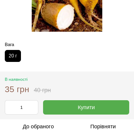
Вага
20 г
В наявності
35 грн
40 грн
Купити
До обраного
Порівняти