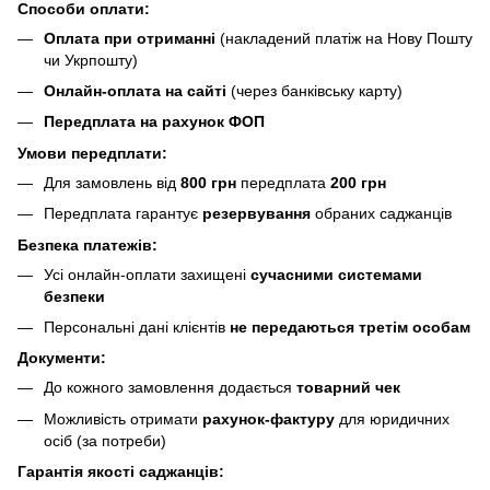
Способи оплати:
Оплата при отриманні
(накладений платіж на Нову Пошту
чи Укрпошту)
Онлайн-оплата на сайті
(через банківську карту)
Передплата на рахунок ФОП
Умови передплати:
Для замовлень від
800 грн
передплата
200 грн
Передплата гарантує
резервування
обраних саджанців
Безпека платежів:
Усі онлайн-оплати захищені
сучасними системами
безпеки
Персональні дані клієнтів
не передаються третім особам
Документи:
До кожного замовлення додається
товарний чек
Можливість отримати
рахунок-фактуру
для юридичних
осіб (за потреби)
Гарантія якості саджанців: