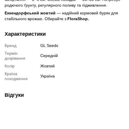
родючого ґрунту, регулярного поливу та підживлення.
Еккендорфський жовтий
— надійний кормовий буряк для
стабільного врожаю. Обирайте з
FloraShop.
Характеристики
Бренд
GL Seeds
Термін
Середній
дозрівання
Колір
Жовтий
Країна
Україна
походження
Відгуки