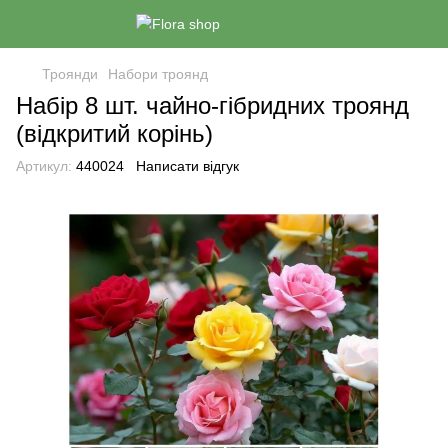
Троянди
Набори троянд
Набір 8 шт. чайно-гібридних троянд
(відкритий корінь)
Артикул:
440024
Написати відгук