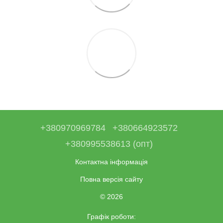
+380970969784
+380664923572
+380995538613 (опт)
Контактна інформація
Повна версія сайту
© 2026
Графік роботи: