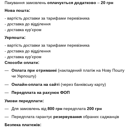
Пакування замовлень
оплачується додатково
–
20 грн
Нова пошта:
- вартість доставки за тарифами перевізника
- доставка до відділення
- доставка кур'єром
Укрпошта:
- вартість доставки за тарифами перевізника
- доставка до відділення
- доставка кур'єром
Способи оплати:
Оплата при отриманні
(накладений платіж на Нову Пошту
чи Укрпошту)
Онлайн-оплата на сайті
(через банківську карту)
Передплата на рахунок ФОП
Умови передплати:
Для замовлень від
800 грн
передплата
200 грн
Передплата гарантує
резервування
обраних саджанців
Безпека платежів: