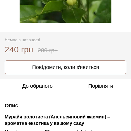
Немає в наявності
240 грн
280 грн
Повідомити, коли з'явиться
До обраного
Порівняти
Опис
Мурайя волотиста (Апельсиновий жасмин) –
ароматна екзотика у вашому саду