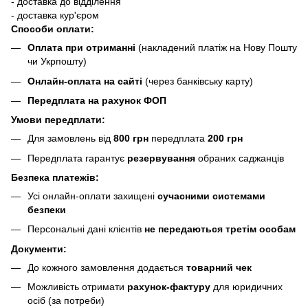
- доставка до відділення
- доставка кур'єром
Способи оплати:
Оплата при отриманні
(накладений платіж на Нову Пошту
чи Укрпошту)
Онлайн-оплата на сайті
(через банківську карту)
Передплата на рахунок ФОП
Умови передплати:
Для замовлень від
800 грн
передплата
200 грн
Передплата гарантує
резервування
обраних саджанців
Безпека платежів:
Усі онлайн-оплати захищені
сучасними системами
безпеки
Персональні дані клієнтів
не передаються третім особам
Документи:
До кожного замовлення додається
товарний чек
Можливість отримати
рахунок-фактуру
для юридичних
осіб (за потреби)