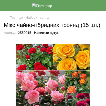
Троянди
Набори троянд
Мікс чайно-гібридних троянд (15 шт.)
Артикул:
2550015
Написати відгук