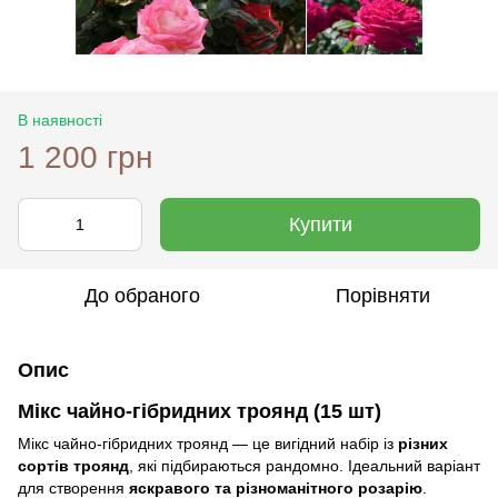
В наявності
1 200 грн
Купити
До обраного
Порівняти
Опис
Мікс чайно-гібридних троянд
(15 шт)
Мікс чайно-гібридних троянд — це вигідний набір із
різних
сортів троянд
, які підбираються рандомно. Ідеальний варіант
для створення
яскравого та різноманітного розарію
.