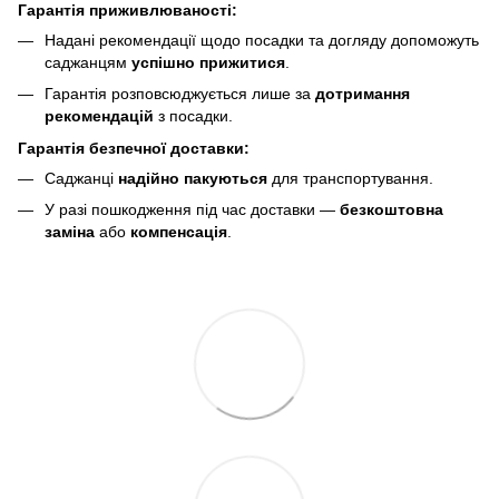
Гарантія приживлюваності:
Надані рекомендації щодо посадки та догляду допоможуть
саджанцям
успішно прижитися
.
Гарантія розповсюджується лише за
дотримання
рекомендацій
з посадки.
Гарантія безпечної доставки:
Саджанці
надійно пакуються
для транспортування.
У разі пошкодження під час доставки —
безкоштовна
заміна
або
компенсація
.