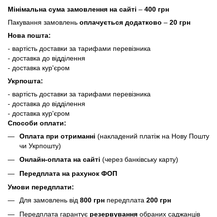
Мінімальна сума замовлення на сайті
–
400 грн
Пакування замовлень
оплачується додатково
–
20 грн
Нова пошта:
- вартість доставки за тарифами перевізника
- доставка до відділення
- доставка кур'єром
Укрпошта:
- вартість доставки за тарифами перевізника
- доставка до відділення
- доставка кур'єром
Способи оплати:
Оплата при отриманні
(накладений платіж на Нову Пошту
чи Укрпошту)
Онлайн-оплата на сайті
(через банківську карту)
Передплата на рахунок ФОП
Умови передплати:
Для замовлень від
800 грн
передплата
200 грн
Передплата гарантує
резервування
обраних саджанців