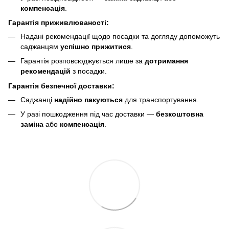
компенсація
.
Гарантія приживлюваності:
Надані рекомендації щодо посадки та догляду допоможуть
саджанцям
успішно прижитися
.
Гарантія розповсюджується лише за
дотримання
рекомендацій
з посадки.
Гарантія безпечної доставки:
Саджанці
надійно пакуються
для транспортування.
У разі пошкодження під час доставки —
безкоштовна
заміна
або
компенсація
.