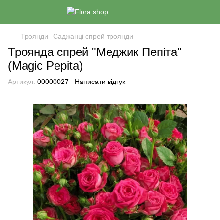
Троянди
Саджанці спрей троянди
Троянда спрей "Меджик Пепіта"
(Magic Pepita)
Артикул:
00000027
Написати відгук