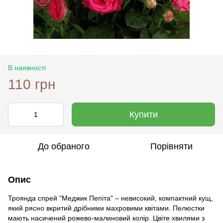
В наявності
110 грн
Купити
До обраного
Порівняти
Опис
Троянда спрей "Меджик Пепіта" – невисокий, компактний кущ,
який рясно вкритий дрібними махровими квітами. Пелюстки
мають насичений рожево-малиновий колір. Цвіте хвилями з