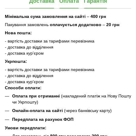
Доставка
Оплата
Гарантія
Мінімальна сума замовлення на сайті
–
400 грн
Пакування замовлень
оплачується додатково
–
20 грн
Нова пошта:
- вартість доставки за тарифами перевізника
- доставка до відділення
- доставка кур'єром
Укрпошта:
- вартість доставки за тарифами перевізника
- доставка до відділення
- доставка кур'єром
Способи оплати:
Оплата при отриманні
(накладений платіж на Нову Пошту
чи Укрпошту)
Онлайн-оплата на сайті
(через банківську карту)
Передплата на рахунок ФОП
Умови передплати: