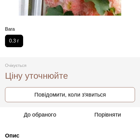
Вага
0.3 г
Очікується
Ціну уточнюйте
Повідомити, коли з'явиться
До обраного
Порівняти
Опис