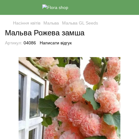
Насіння квітів
Мальва
Мальва GL Seeds
Мальва Рожева замша
Артикул:
04086
Написати відгук