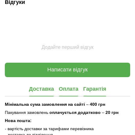
Відгуки
Додайте перший відгук
Написати відгук
Доставка
Оплата
Гарантія
Мінімальна сума замовлення на сайті
–
400 грн
Пакування замовлень
оплачується додатково
–
20 грн
Нова пошта:
- вартість доставки за тарифами перевізника
- доставка до відділення