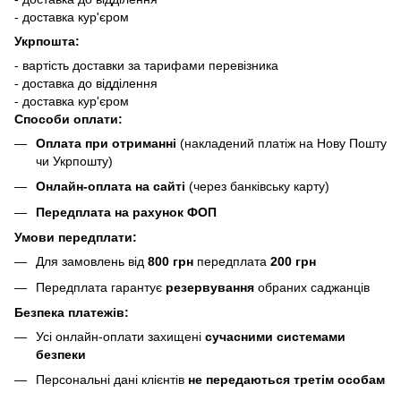
- доставка кур'єром
Укрпошта:
- вартість доставки за тарифами перевізника
- доставка до відділення
- доставка кур'єром
Способи оплати:
Оплата при отриманні
(накладений платіж на Нову Пошту
чи Укрпошту)
Онлайн-оплата на сайті
(через банківську карту)
Передплата на рахунок ФОП
Умови передплати:
Для замовлень від
800 грн
передплата
200 грн
Передплата гарантує
резервування
обраних саджанців
Безпека платежів:
Усі онлайн-оплати захищені
сучасними системами
безпеки
Персональні дані клієнтів
не передаються третім особам