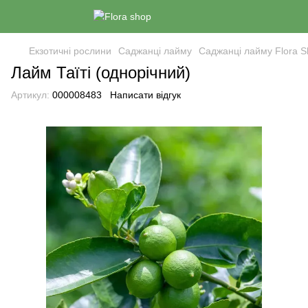
Екзотичні рослини
Саджанці лайму
Саджанці лайму Flora 
Лайм Таїті (однорічний)
Артикул:
000008483
Написати відгук