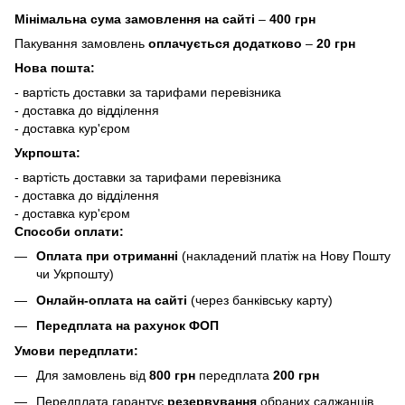
Мінімальна сума замовлення на сайті
–
400 грн
Пакування замовлень
оплачується додатково
–
20 грн
Нова пошта:
- вартість доставки за тарифами перевізника
- доставка до відділення
- доставка кур'єром
Укрпошта:
- вартість доставки за тарифами перевізника
- доставка до відділення
- доставка кур'єром
Способи оплати:
Оплата при отриманні
(накладений платіж на Нову Пошту
чи Укрпошту)
Онлайн-оплата на сайті
(через банківську карту)
Передплата на рахунок ФОП
Умови передплати:
Для замовлень від
800 грн
передплата
200 грн
Передплата гарантує
резервування
обраних саджанців