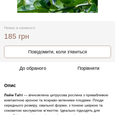
Немає в наявності
185 грн
Повідомити, коли з'явиться
До обраного
Порівняти
Опис
Лайм Таїті
— вічнозелена цитрусова рослина з привабливою
компактною кроною та яскраво-зеленими плодами. Плоди
середнього розміру, овальної форми, з тонкою шкіркою та
соковитою кислуватою м’якоттю. Ідеально підходять для