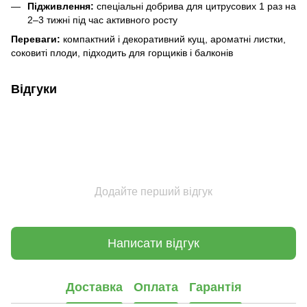
Підживлення:
спеціальні добрива для цитрусових 1 раз на
2–3 тижні під час активного росту
Переваги:
компактний і декоративний кущ, ароматні листки,
соковиті плоди, підходить для горщиків і балконів
Відгуки
Додайте перший відгук
Написати відгук
Доставка
Оплата
Гарантія