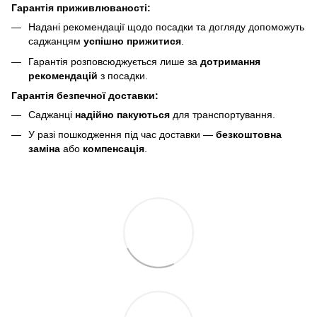
Гарантія приживлюваності:
Надані рекомендації щодо посадки та догляду допоможуть
саджанцям
успішно прижитися
.
Гарантія розповсюджується лише за
дотримання
рекомендацій
з посадки.
Гарантія безпечної доставки:
Саджанці
надійно пакуються
для транспортування.
У разі пошкодження під час доставки —
безкоштовна
заміна
або
компенсація
.