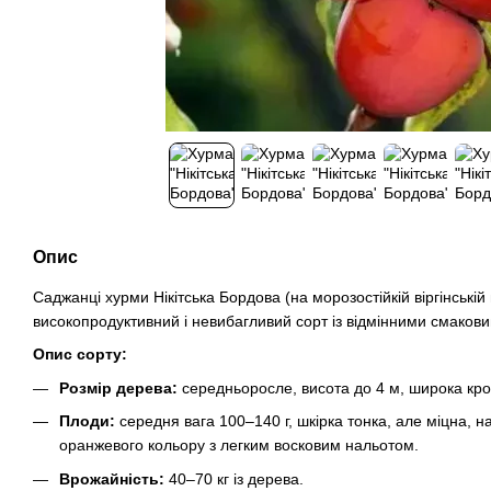
Опис
Саджанці хурми Нікітська Бордова (на морозостійкій віргінській
високопродуктивний і невибагливий сорт із відмінними смаков
Опис сорту:
Розмір дерева:
середньоросле, висота до 4 м, широка кро
Плоди:
середня вага 100–140 г, шкірка тонка, але міцна, 
оранжевого кольору з легким восковим нальотом.
Врожайність:
40–70 кг із дерева.