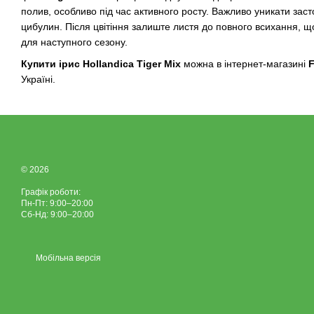
полив, особливо під час активного росту. Важливо уникати зас
цибулин. Після цвітіння залиште листя до повного всихання, 
для наступного сезону.
Купити ірис Hollandica Tiger Mix
можна в інтернет-магазині
F
Україні.
© 2026
Графік роботи:
Пн-Пт: 9:00–20:00
Сб-Нд: 9:00–20:00
Мобільна версія