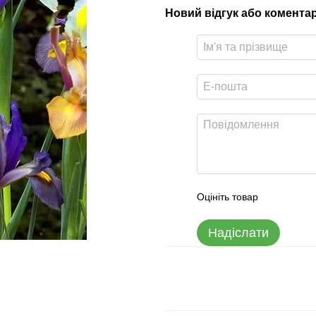
Новий відгук або комента
Оцініть товар
Надіслати