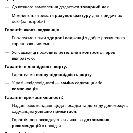
До кожного замовлення додається
товарний чек
Можливість отримати
рахунок-фактуру
для юридичних
осіб (за потреби)
Гарантія якості саджанців:
Реалізуємо тільки
здорові саджанці
з добре розвиненою
кореневою системою.
Усі саджанці проходять
ретельний контроль
перед
відправкою.
Гарантія відповідності сорту:
Гарантуємо
повну відповідність сорту
.
У разі невідповідності —
заміна
саджанця або
компенсація
.
Гарантія приживлюваності:
Надані рекомендації щодо посадки та догляду допоможуть
саджанцям
успішно прижитися
.
Гарантія розповсюджується лише за
дотримання
рекомендацій
з посадки.