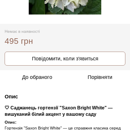
Немає в наявності
495 грн
Повідомити, коли з'явиться
До обраного
Порівняти
Опис
🤍 Саджанець гортензії "Saxon Bright White" —
вишуканий білий акцент у вашому саду
Опис:
Гортензія "Saxon Bright White" — це справжня класика серед