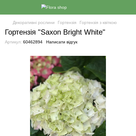
Декоративні рослини
Гортензія
Гортензія з квіткою
Гортензія "Saxon Bright White"
Артикул:
60462894
Написати відгук