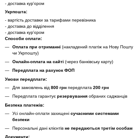
- доставка кур'єром
Укрпошта:
- вартість доставки за тарифами перевізника
- доставка до відділення
- доставка кур'єром
Способи оплати:
Оплата при отриманні
(накладений платіж на Нову Пошту
чи Укрпошту)
Онлайн-оплата на сайті
(через банківську карту)
Передплата на рахунок ФОП
Умови передплати:
Для замовлень від
800 грн
передплата
200 грн
Передплата гарантує
резервування
обраних саджанців
Безпека платежів:
Усі онлайн-оплати захищені
сучасними системами
безпеки
Персональні дані клієнтів
не передаються третім особам
Документи: