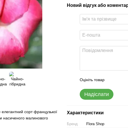
Новий відгук або комента
Оцініть товар
Надіслати
е елегантний сорт французької
Характеристики
ми насиченого малинового
Бренд
Flora Shop