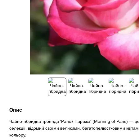
Опис
Чайно-гібридна троянда 'Ранок Парижа' (Morning of Paris) — ц
селекції, відомий своїми великими, багатопелюстковими квіта
кольору.