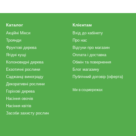
Каталог
Клієнтам
Акційні Мікси
Вхід до кабінету
Троянди
Про нас
Фруктові дерева
Відгуки про магазин
Ягідні кущі
Оплата і доставка
Колоновидні дерева
Обмін та повернення
Екзотичні рослини
Блог магазину
Саджанці винограду
Публічний договір (оферта)
Декоративні рослини
Ми в соцмережах
Горіхові дерева
Насіння овочів
Насіння квітів
Засоби захисту рослин