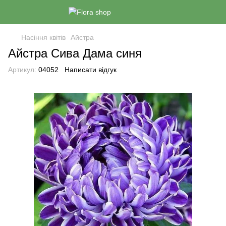
Насіння квітів
Айстра
Айстра Сива Дама синя
Артикул:
04052
Написати відгук