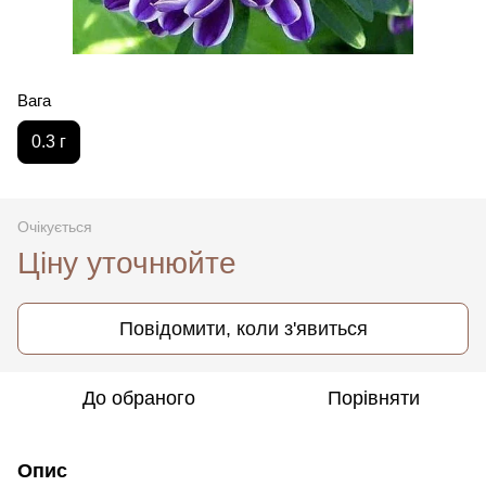
Вага
0.3 г
Очікується
Ціну уточнюйте
Повідомити, коли з'явиться
До обраного
Порівняти
Опис