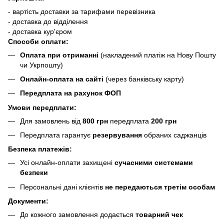
- вартість доставки за тарифами перевізника
- доставка до відділення
- доставка кур'єром
Способи оплати:
Оплата при отриманні
(накладений платіж на Нову Пошту
чи Укрпошту)
Онлайн-оплата на сайті
(через банківську карту)
Передплата на рахунок ФОП
Умови передплати:
Для замовлень від
800 грн
передплата
200 грн
Передплата гарантує
резервування
обраних саджанців
Безпека платежів:
Усі онлайн-оплати захищені
сучасними системами
безпеки
Персональні дані клієнтів
не передаються третім особам
Документи:
До кожного замовлення додається
товарний чек