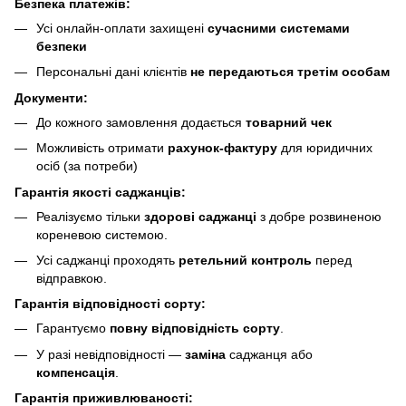
Безпека платежів:
Усі онлайн-оплати захищені
сучасними системами
безпеки
Персональні дані клієнтів
не передаються третім особам
Документи:
До кожного замовлення додається
товарний чек
Можливість отримати
рахунок-фактуру
для юридичних
осіб (за потреби)
Гарантія якості саджанців:
Реалізуємо тільки
здорові саджанці
з добре розвиненою
кореневою системою.
Усі саджанці проходять
ретельний контроль
перед
відправкою.
Гарантія відповідності сорту:
Гарантуємо
повну відповідність сорту
.
У разі невідповідності —
заміна
саджанця або
компенсація
.
Гарантія приживлюваності: