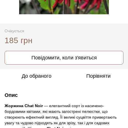
Очікується
185 грн
Повідомити, коли з'явиться
До обраного
Порівняти
Опис
Жоржина Chat Noir
— елегантний сорт із насичено-
бордовими квітами, які мають загострені пелюстки, що
створюють ефектний вигляд. Її великі суцвіття привертають
увагу та чудово підходять як для зрізу, так і для садових