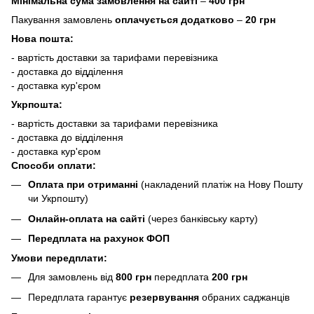
Мінімальна сума замовлення на сайті
–
400 грн
Пакування замовлень
оплачується додатково
–
20 грн
Нова пошта:
- вартість доставки за тарифами перевізника
- доставка до відділення
- доставка кур'єром
Укрпошта:
- вартість доставки за тарифами перевізника
- доставка до відділення
- доставка кур'єром
Способи оплати:
Оплата при отриманні
(накладений платіж на Нову Пошту
чи Укрпошту)
Онлайн-оплата на сайті
(через банківську карту)
Передплата на рахунок ФОП
Умови передплати:
Для замовлень від
800 грн
передплата
200 грн
Передплата гарантує
резервування
обраних саджанців