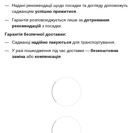
Надані рекомендації щодо посадки та догляду допоможуть
саджанцям
успішно прижитися
.
Гарантія розповсюджується лише за
дотримання
рекомендацій
з посадки.
Гарантія безпечної доставки:
Саджанці
надійно пакуються
для транспортування.
У разі пошкодження під час доставки —
безкоштовна
заміна
або
компенсація
.