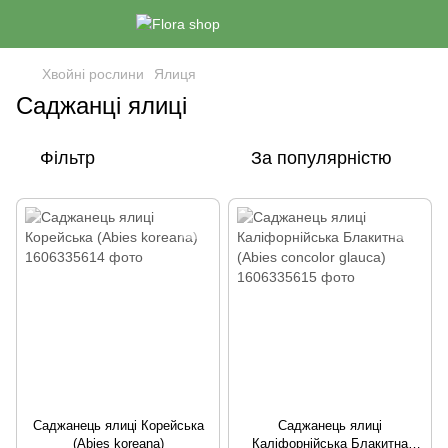
Хвойні рослини
Ялиця
Саджанці ялиці
Фільтр
За популярністю
Саджанець ялиці Корейська
Саджанець ялиці
(Abies koreana)
Каліфорнійська Блакитна