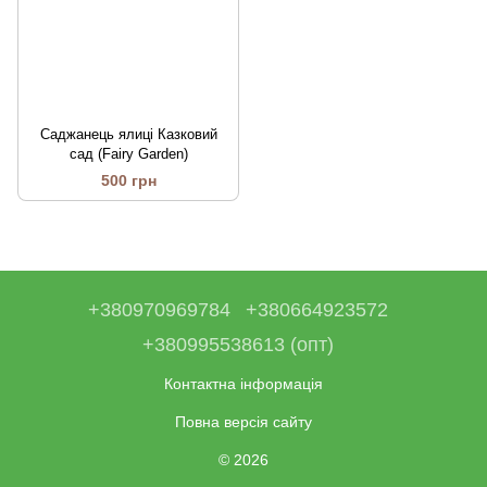
Саджанець ялиці Казковий
сад (Fairy Garden)
500 грн
+380970969784
+380664923572
+380995538613 (опт)
Контактна інформація
Повна версія сайту
© 2026