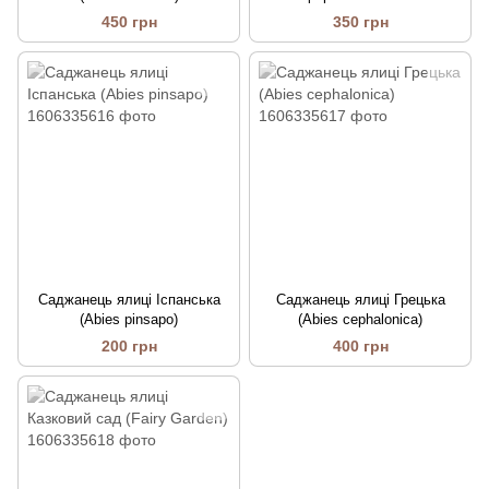
(Abies concolor glauca)
450 грн
350 грн
Саджанець ялиці Іспанська
Саджанець ялиці Грецька
(Abies pinsapo)
(Abies cephalonica)
200 грн
400 грн