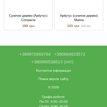
Суничне дерево (Арбутус)
Арбутус (суничне дерево)
Compacta
Marina
188 грн
193 грн
250 грн
+380970969784
+380664923572
+380995538613 (опт)
Контактна інформація
Повна версія сайту
© 2026
Графік роботи:
Пн-Пт: 9:00–20:00
Сб-Нд: 9:00–20:00