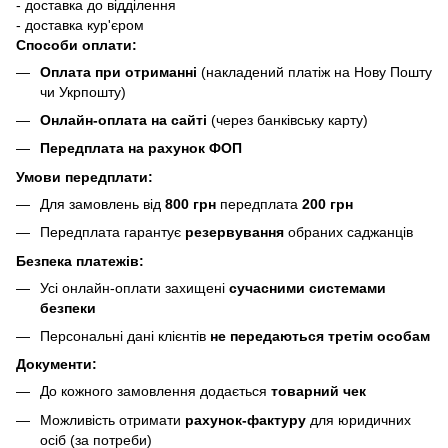
- доставка до відділення
- доставка кур'єром
Способи оплати:
Оплата при отриманні
(накладений платіж на Нову Пошту
чи Укрпошту)
Онлайн-оплата на сайті
(через банківську карту)
Передплата на рахунок ФОП
Умови передплати:
Для замовлень від
800 грн
передплата
200 грн
Передплата гарантує
резервування
обраних саджанців
Безпека платежів:
Усі онлайн-оплати захищені
сучасними системами
безпеки
Персональні дані клієнтів
не передаються третім особам
Документи:
До кожного замовлення додається
товарний чек
Можливість отримати
рахунок-фактуру
для юридичних
осіб (за потреби)