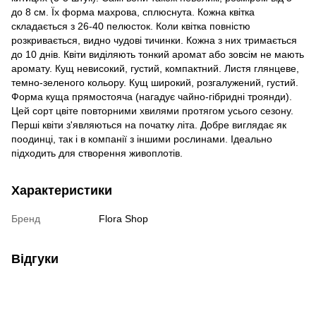
до 8 см. Їх форма махрова, сплюснута. Кожна квітка
складається з 26-40 пелюсток. Коли квітка повністю
розкривається, видно чудові тичинки. Кожна з них тримається
до 10 днів. Квіти виділяють тонкий аромат або зовсім не мають
аромату. Кущ невисокий, густий, компактний. Листя глянцеве,
темно-зеленого кольору. Кущ широкий, розгалужений, густий.
Форма куща прямостояча (нагадує чайно-гібридні троянди).
Цей сорт цвіте повторними хвилями протягом усього сезону.
Перші квіти з'являються на початку літа. Добре виглядає як
поодинці, так і в компанії з іншими рослинами. Ідеально
підходить для створення живоплотів.
Характеристики
Бренд
Flora Shop
Відгуки