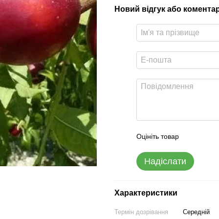
Новий відгук або комента
Оцініть товар
Надіслати
Характеристики
Термін дозрівання
Середній