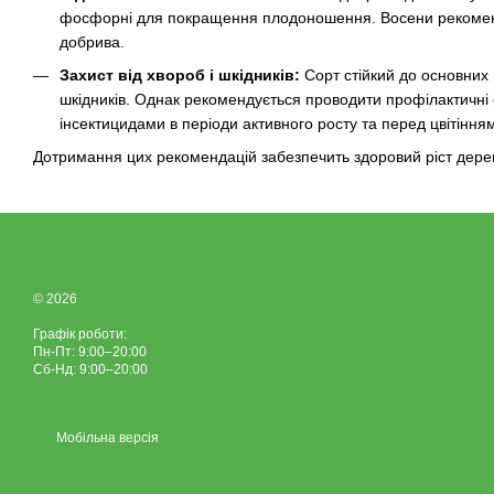
фосфорні для покращення плодоношення. Восени рекоменд
добрива.
Захист від хвороб і шкідників:
Сорт стійкий до основних 
шкідників. Однак рекомендується проводити профілактичні
інсектицидами в періоди активного росту та перед цвітіння
Дотримання цих рекомендацій забезпечить здоровий ріст дерева
© 2026
Графік роботи:
Пн-Пт: 9:00–20:00
Сб-Нд: 9:00–20:00
Мобільна версія