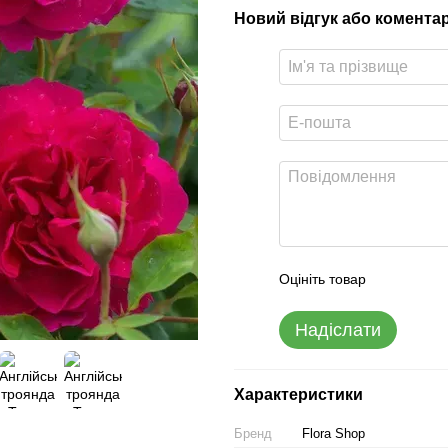
Новий відгук або комента
Оцініть товар
Надіслати
Характеристики
Бренд
Flora Shop