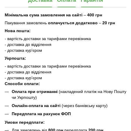
Доставка
Оплата
Гарантія
Мінімальна сума замовлення на сайті
–
400 грн
Пакування замовлень
оплачується додатково
–
20 грн
Нова пошта:
- вартість доставки за тарифами перевізника
- доставка до відділення
- доставка кур'єром
Укрпошта:
- вартість доставки за тарифами перевізника
- доставка до відділення
- доставка кур'єром
Способи оплати:
Оплата при отриманні
(накладений платіж на Нову Пошту
чи Укрпошту)
Онлайн-оплата на сайті
(через банківську карту)
Передплата на рахунок ФОП
Умови передплати:
Для замовлень від
800 грн
передплата
200 грн