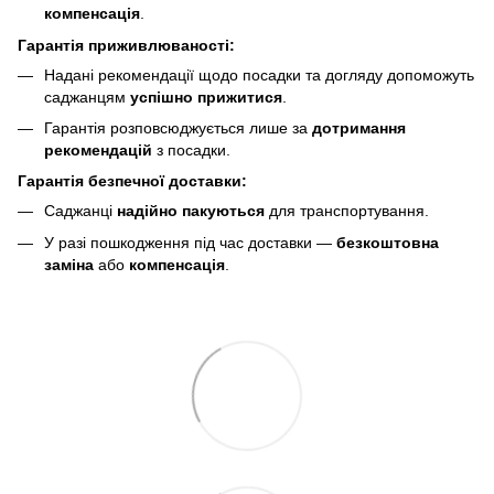
компенсація
.
Гарантія приживлюваності:
Надані рекомендації щодо посадки та догляду допоможуть
саджанцям
успішно прижитися
.
Гарантія розповсюджується лише за
дотримання
рекомендацій
з посадки.
Гарантія безпечної доставки:
Саджанці
надійно пакуються
для транспортування.
У разі пошкодження під час доставки —
безкоштовна
заміна
або
компенсація
.