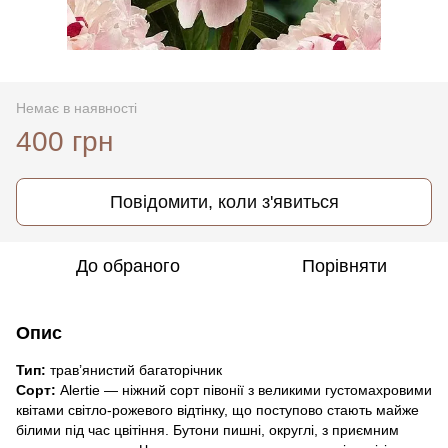
Немає в наявності
400 грн
Повідомити, коли з'явиться
До обраного
Порівняти
Опис
Тип:
трав’янистий багаторічник
Сорт:
Alertie — ніжний сорт півонії з великими густомахровими
квітами світло-рожевого відтінку, що поступово стають майже
білими під час цвітіння. Бутони пишні, округлі, з приємним