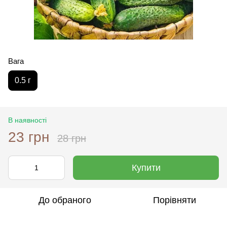
Вага
0.5 г
В наявності
23 грн
28 грн
Купити
До обраного
Порівняти