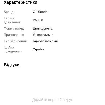
Характеристики
Бренд
GL Seeds
Термін
Ранній
дозрівання
Форма плоду
Циліндрична
Призначення
Універсальне
Тип запилення
Бджолозапильні
Країна
Україна
походження
Відгуки
Додайте перший відгук