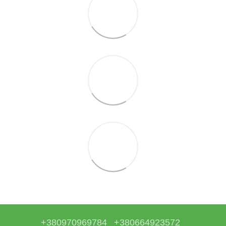
+380970969784
+380664923572