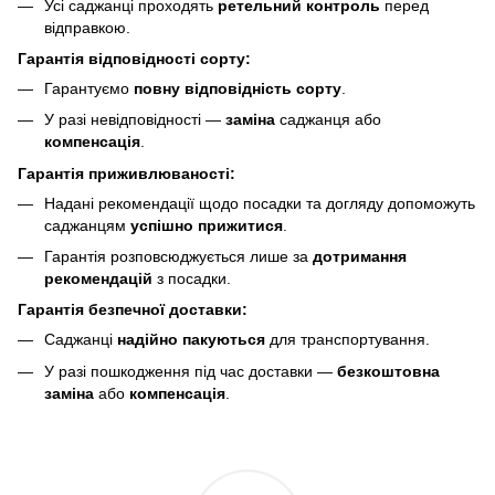
Усі саджанці проходять
ретельний контроль
перед
відправкою.
Гарантія відповідності сорту:
Гарантуємо
повну відповідність сорту
.
У разі невідповідності —
заміна
саджанця або
компенсація
.
Гарантія приживлюваності:
Надані рекомендації щодо посадки та догляду допоможуть
саджанцям
успішно прижитися
.
Гарантія розповсюджується лише за
дотримання
рекомендацій
з посадки.
Гарантія безпечної доставки:
Саджанці
надійно пакуються
для транспортування.
У разі пошкодження під час доставки —
безкоштовна
заміна
або
компенсація
.