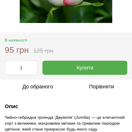
В наявності
95 грн
125 грн
Купити
До обраного
Порівняти
Опис
Чайно-гибридна троянда 'Джумілія' (Jumilia) — це елегантний
сорт з великими, махровими квітами та тривалим періодом
цвітіння, який стане прикрасою будь-якого саду.