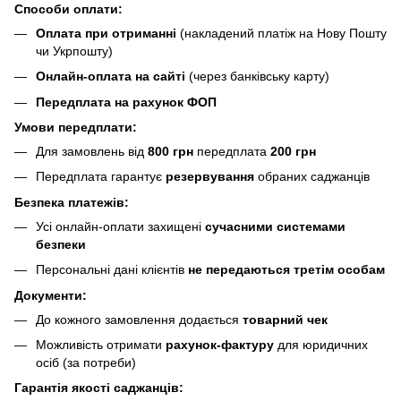
Способи оплати:
Оплата при отриманні
(накладений платіж на Нову Пошту
чи Укрпошту)
Онлайн-оплата на сайті
(через банківську карту)
Передплата на рахунок ФОП
Умови передплати:
Для замовлень від
800 грн
передплата
200 грн
Передплата гарантує
резервування
обраних саджанців
Безпека платежів:
Усі онлайн-оплати захищені
сучасними системами
безпеки
Персональні дані клієнтів
не передаються третім особам
Документи:
До кожного замовлення додається
товарний чек
Можливість отримати
рахунок-фактуру
для юридичних
осіб (за потреби)
Гарантія якості саджанців: