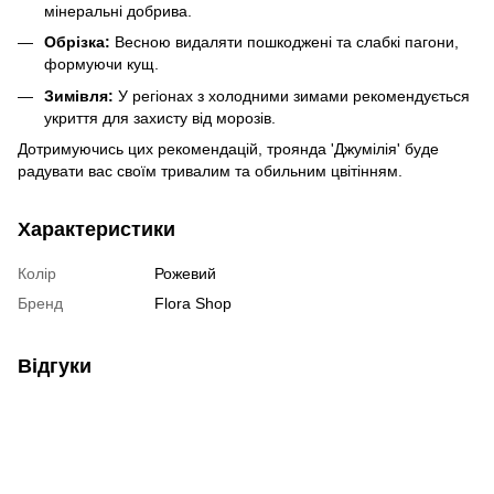
мінеральні добрива.
Обрізка:
Весною видаляти пошкоджені та слабкі пагони,
формуючи кущ.
Зимівля:
У регіонах з холодними зимами рекомендується
укриття для захисту від морозів.
Дотримуючись цих рекомендацій, троянда 'Джумілія' буде
радувати вас своїм тривалим та обильним цвітінням.
Характеристики
Колір
Рожевий
Бренд
Flora Shop
Відгуки