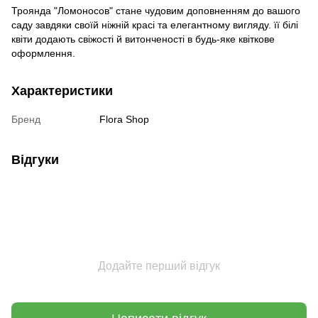
Троянда "Ломоносов" стане чудовим доповненням до вашого
саду завдяки своїй ніжній красі та елегантному вигляду. її білі
квіти додають свіжості й витонченості в будь-яке квіткове
оформлення.
Характеристики
Бренд
Flora Shop
Відгуки
Додайте перший відгук