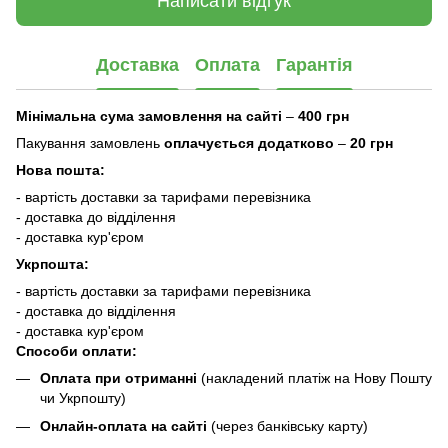
Написати відгук
Доставка
Оплата
Гарантія
Мінімальна сума замовлення на сайті
–
400 грн
Пакування замовлень
оплачується додатково
–
20 грн
Нова пошта:
- вартість доставки за тарифами перевізника
- доставка до відділення
- доставка кур'єром
Укрпошта:
- вартість доставки за тарифами перевізника
- доставка до відділення
- доставка кур'єром
Способи оплати:
Оплата при отриманні
(накладений платіж на Нову Пошту
чи Укрпошту)
Онлайн-оплата на сайті
(через банківську карту)