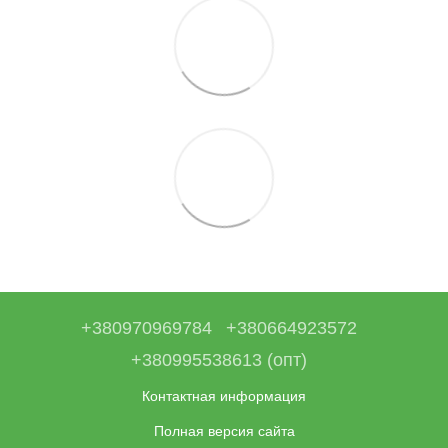
+380970969784
+380664923572
+380995538613 (опт)
Контактная информация
Полная версия сайта