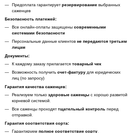
Предоплата гарантирует
резервирование
выбранных
саженцев
Безопасность платежей:
Все онлайн-оплаты защищены
современными
системами безопасности
Персональные данные клиентов
не передаются третьим
лицам
Документы:
К каждому заказу прилагается
товарный чек
Возможность получить
счет-фактуру
для юридических
лиц (по запросу)
Гарантия качества саженцев:
Реализуем только
здоровые саженцы
с хорошо развитой
корневой системой.
Все саженцы проходят
тщательный контроль
перед
отправкой.
Гарантия соответствия сорта:
Гарантируем
полное соответствие сорту
.