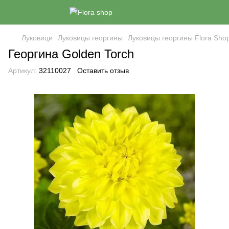
Луковици
Луковицы георгины
Луковицы георгины Flora Sho
Георгина Golden Torch
Артикул:
32110027
Оставить отзыв