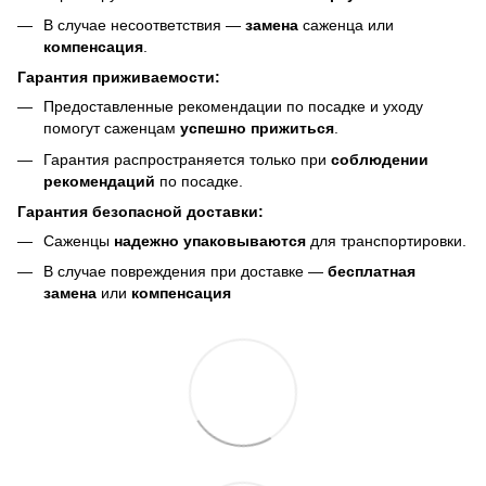
В случае несоответствия —
замена
саженца или
компенсация
.
Гарантия приживаемости:
Предоставленные рекомендации по посадке и уходу
помогут саженцам
успешно прижиться
.
Гарантия распространяется только при
соблюдении
рекомендаций
по посадке.
Гарантия безопасной доставки:
Саженцы
надежно упаковываются
для транспортировки.
В случае повреждения при доставке —
бесплатная
замена
или
компенсация