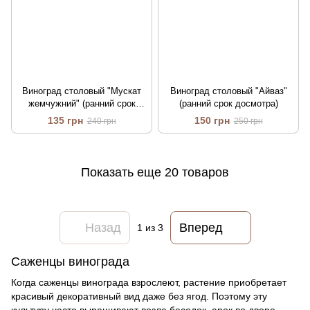
Виноград столовый "Мускат
Виноград столовый "Айваз"
жемчужний" (ранний срок
(ранний срок досмотра)
дозривания)
135 грн
150 грн
240 грн
250 грн
Показать еще 20 товаров
Назад
Вперед
1
из 3
Саженцы винограда
Когда саженцы винограда взрослеют, растение приобретает
красивый декоративный вид даже без ягод. Поэтому эту
культуру часто выращивают возле беседок, арок во дворе,