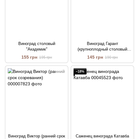
Виноград столовый
Виноград Гарант
"Академик"
(крупноплодный столовый
сорт)
155 грн
145 грн
195 грн
190 грн
−18%
Виноград Виктор (ранний срок
Саженец винограда Катавба