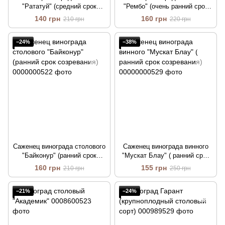
"Рататуй" (средний срок
"Рембо" (очень ранний срок
созревания)
созревания)
140 грн
160 грн
210 грн
220 грн
−24%
−38%
Саженец винограда столового
Саженец винограда винного
"Байконур" (ранний срок
"Мускат Блау" ( ранний срок
созревания)
созревания)
160 грн
155 грн
210 грн
250 грн
−21%
−24%