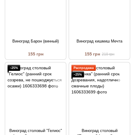
Виноград Барон (винный)
Виноград кишмиш Мечта
155 грн
155 грн
210 грн
−25%
Распродажа
−25%
Виноград столовый "Гелиос"
Виноград столовый