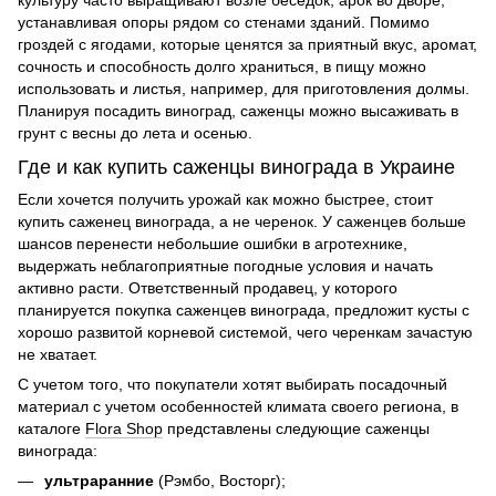
устанавливая опоры рядом со стенами зданий. Помимо
гроздей с ягодами, которые ценятся за приятный вкус, аромат,
сочность и способность долго храниться, в пищу можно
использовать и листья, например, для приготовления долмы.
Планируя посадить виноград, саженцы можно высаживать в
грунт с весны до лета и осенью.
Где и как купить саженцы винограда в Украине
Если хочется получить урожай как можно быстрее, стоит
купить саженец винограда, а не черенок. У саженцев больше
шансов перенести небольшие ошибки в агротехнике,
выдержать неблагоприятные погодные условия и начать
активно расти. Ответственный продавец, у которого
планируется покупка саженцев винограда, предложит кусты с
хорошо развитой корневой системой, чего черенкам зачастую
не хватает.
С учетом того, что покупатели хотят выбирать посадочный
материал с учетом особенностей климата своего региона, в
каталоге
Flora Shop
представлены следующие саженцы
винограда:
ультраранние
(Рэмбо, Восторг);