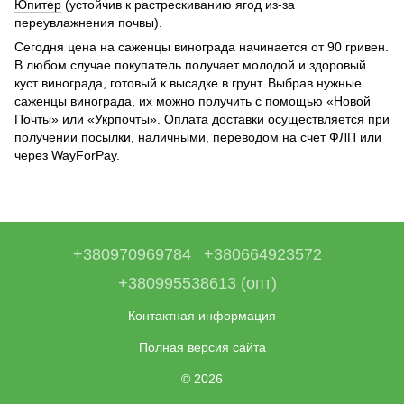
Юпитер
(устойчив к растрескиванию ягод из-за
переувлажнения почвы).
Сегодня цена на саженцы винограда начинается от 90 гривен.
В любом случае покупатель получает молодой и здоровый
куст винограда, готовый к высадке в грунт. Выбрав нужные
саженцы винограда, их можно получить с помощью «Новой
Почты» или «Укрпочты». Оплата доставки осуществляется при
получении посылки, наличными, переводом на счет ФЛП или
через WayForPay.
+380970969784
+380664923572
+380995538613 (опт)
Контактная информация
Полная версия сайта
© 2026