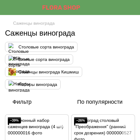
Саженцы винограда
Саженцы винограда
Столовые сорта винограда
Винные сорта винограда
Саженцы винограда Кишмиш
Наборы винограда
Фильтр
По популярности
−39%
−26%