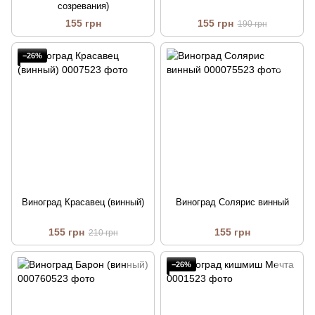
созревания)
155 грн
155 грн
190 грн
−26%
Виноград Красавец (винный)
Виноград Солярис винный
155 грн
155 грн
210 грн
−26%