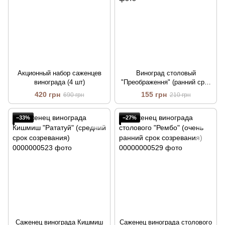
Акционный набор саженцев
Виноград столовый
винограда (4 шт)
"Преображення" (ранний срок
дозрения)
420 грн
155 грн
690 грн
210 грн
−33%
−27%
Саженец винограда Кишмиш
Саженец винограда столового