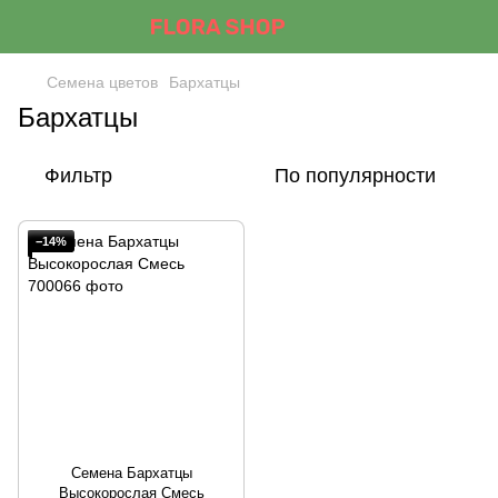
Семена цветов
Бархатцы
Бархатцы
Фильтр
По популярности
−14%
Семена Бархатцы
Высокорослая Смесь