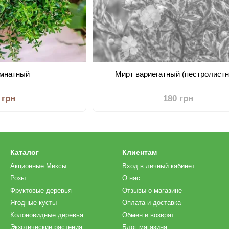
омнатный
Мирт вариегатный (пестролист
 грн
180 грн
Каталог
Клиентам
Акционные Миксы
Вход в личный кабинет
Розы
О нас
Фруктовые деревья
Отзывы о магазине
Ягодные кусты
Оплата и доставка
Колоновидные деревья
Обмен и возврат
Экзотические растения
Блог магазина