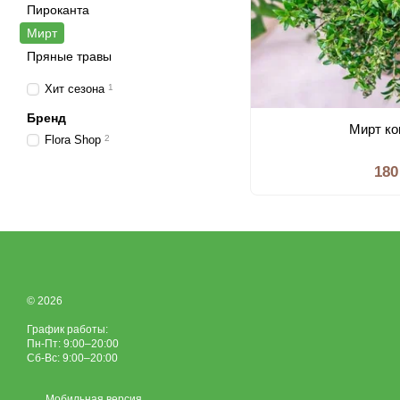
Пироканта
Мирт
Пряные травы
Хит сезона
1
Бренд
Мирт к
Flora Shop
2
180
© 2026
График работы:
Пн-Пт: 9:00–20:00
Сб-Вс: 9:00–20:00
Мобильная версия