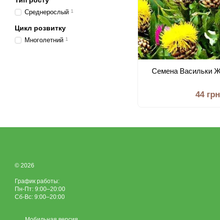
Тип росту
Среднерослый
1
Цикл розвитку
Многолетний
1
Семена Васильки 
44 грн
© 2026
График работы:
Пн-Пт: 9:00–20:00
Сб-Вс: 9:00–20:00
Мобильная версия