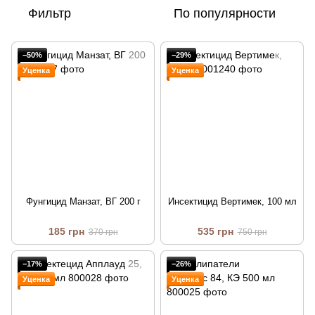
Фильтр
По популярности
−50%
−29%
Уценка
Уценка
Фунгицид Манзат, ВГ 200 г
Инсектицид Вертимек, 100 мл
185 грн
535 грн
370 грн
750 грн
−17%
−26%
Уценка
Уценка