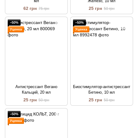
мл
Железо, 10 мл
62 грн
25 грн
75 грн
50 грн
−50%
−50%
Уценка
Уценка
Антистрессант Вегано
Биостимулятор-антистрессант
Кальций, 20 мл
Бетино, 10 мл
25 грн
25 грн
50 грн
50 грн
−50%
Уценка