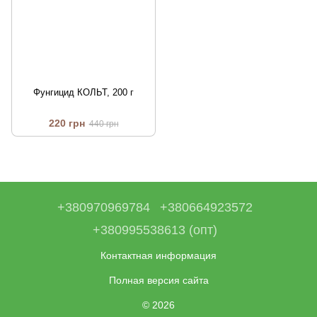
Фунгицид КОЛЬТ, 200 г
220 грн
440 грн
+380970969784
+380664923572
+380995538613 (опт)
Контактная информация
Полная версия сайта
© 2026