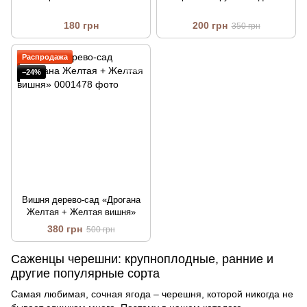
180 грн
200 грн
350 грн
Распродажа
−24%
Вишня дерево-сад «Дрогана
Желтая + Желтая вишня»
380 грн
500 грн
Саженцы черешни: крупноплодные, ранние и
другие популярные сорта
Самая любимая, сочная ягода – черешня, которой никогда не