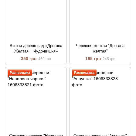
Вишня дерево-сад «Дрогана
Черешня желтая "Дрогана
Желтая + Чудо-вишня»
желтая"
350 грн
195 грн
450 грн
245 грн
Распродажа
Распродажа
Саженец черешни "Наполеон
Саженец черешни "Аннушка"