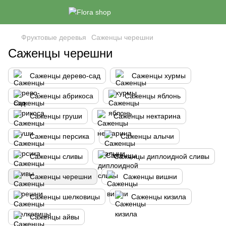
Фруктовые деревья
Саженцы черешни
Саженцы черешни
Саженцы дерево-сад
Саженцы хурмы
Саженцы абрикоса
Саженцы яблонь
Саженцы груши
Саженцы нектарина
Саженцы персика
Саженцы алычи
Саженцы сливы
Саженцы диплоидной сливы
Саженцы черешни
Саженцы вишни
Саженцы шелковицы
Саженцы кизила
Саженцы айвы