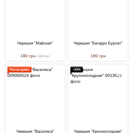
Черешня "Майская"
Черешня "Бигарро Бурлат"
180 грн
190 грн
230 грн
Распродажа
−43%
Черешня "Василиса"
Черешня "Крупноплодная"