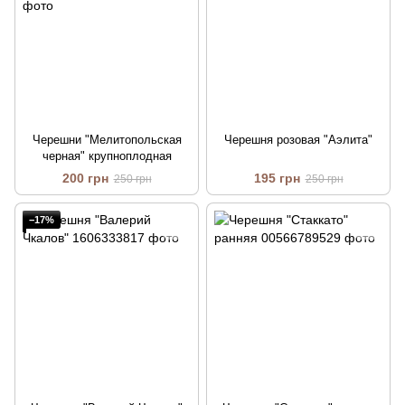
Черешни "Мелитопольская
Черешня розовая "Аэлита"
черная" крупноплодная
200 грн
195 грн
250 грн
250 грн
−17%