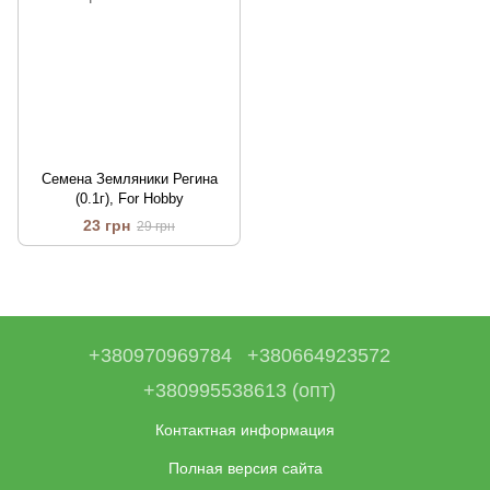
Семена Земляники Регина
(0.1г), For Hobby
23 грн
29 грн
+380970969784
+380664923572
+380995538613 (опт)
Контактная информация
Полная версия сайта