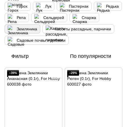
Горох
Лук
Пастернак
Редька
Репа
Сельдерей
Спаржа
Земляника
Кассеты рассадные, парнички
Садовые почвы и добавки
Фильтр
По популярности
−39%
−29%