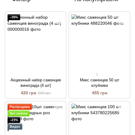
−39%
1
Акционный набор саженцев
Микс саженцев 50 шт
винограда (4 шт)
клубники
420 грн
455 грн
690 грн
Распродажа
Хит сезона
−23%
Видео