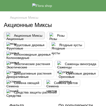
Акционные Миксы
Акционные Миксы
Акционные Миксы
Розы
Фруктовые деревья
Ягодные кусты
Колоновидные деревья
Экзотические растения
Саженцы винограда
Декоративные растения
Ореховые деревья
Семена овощей
Семена цветов
Средства защиты растений
Фильтр
По популярности