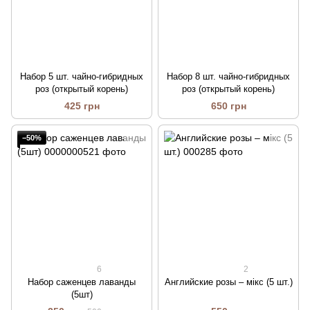
Набор 5 шт. чайно-гибридных
Набор 8 шт. чайно-гибридных
роз (открытый корень)
роз (открытый корень)
425 грн
650 грн
−50%
6
2
Набор саженцев лаванды
Английские розы – мікс (5 шт.)
(5шт)