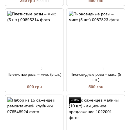
250 грн
550 грн
500 грн
2
1
Плетистые розы – микс (5 шт.)
Пионовидные розы – микс (5
шт.)
600 грн
500 грн
−50%