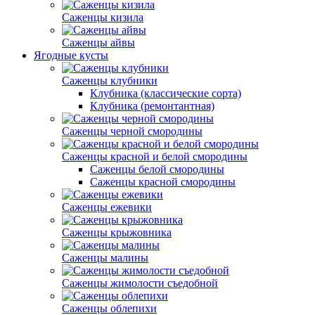
Саженцы кизила
Саженцы айвы
Ягодные кусты
Саженцы клубники
Клубника (классические сорта)
Клубника (ремонтантная)
Саженцы черной смородины
Саженцы красной и белой смородины
Саженцы белой смородины
Саженцы красной смородины
Саженцы ежевики
Саженцы крыжовника
Саженцы малины
Саженцы жимолости съедобной
Саженцы облепихи