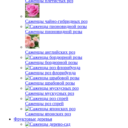
Саженцы плетистых роз
Саженцы чайно-гибридных роз
Саженцы пионовидной розы
Саженцы английских роз
Саженцы бордюрной розы
Саженцы роз флорибунда
Саженцы шрабовой розы
Саженцы мускусных роз
Саженцы роз спрей
Саженцы японских роз
Фруктовые деревья