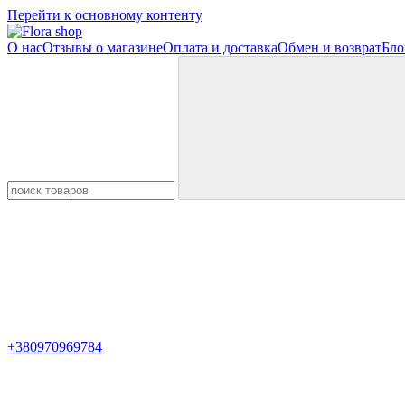
Перейти к основному контенту
О нас
Отзывы о магазине
Оплата и доставка
Обмен и возврат
Бло
+380970969784