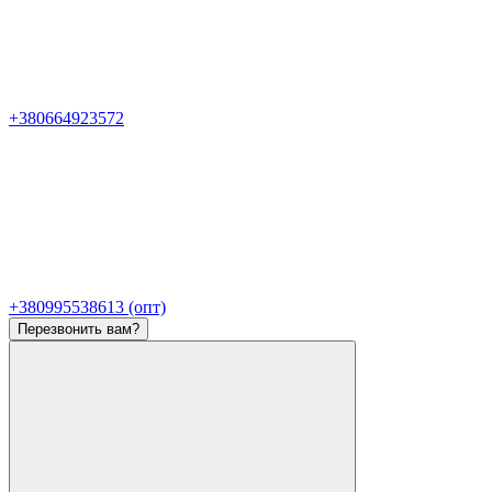
+380664923572
+380995538613 (опт)
Перезвонить вам?