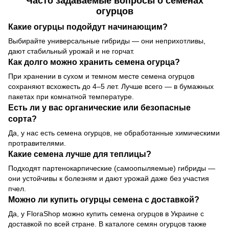
Часто задаваемые вопросы о семенах
огурцов
Какие огурцы подойдут начинающим?
Выбирайте универсальные гибриды — они неприхотливы,
дают стабильный урожай и не горчат.
Как долго можно хранить семена огурца?
При хранении в сухом и темном месте семена огурцов
сохраняют всхожесть до 4–5 лет. Лучше всего — в бумажных
пакетах при комнатной температуре.
Есть ли у вас органические или безопасные
сорта?
Да, у нас есть семена огурцов, не обработанные химическими
протравителями.
Какие семена лучше для теплицы?
Подходят партенокарпические (самоопыляемые) гибриды —
они устойчивы к болезням и дают урожай даже без участия
пчел.
Можно ли купить огурцы семена с доставкой?
Да, у FloraShop можно купить семена огурцов в Украине с
доставкой по всей стране. В каталоге семян огурцов также