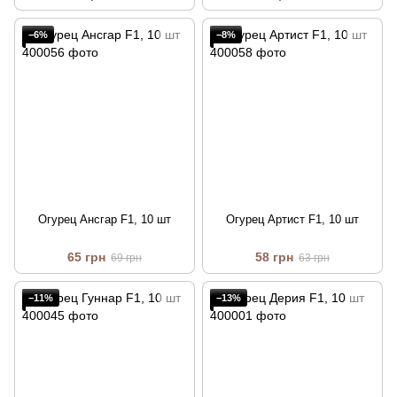
−6%
−8%
Огурец Ансгар F1, 10 шт
Огурец Артист F1, 10 шт
65 грн
58 грн
69 грн
63 грн
−11%
−13%