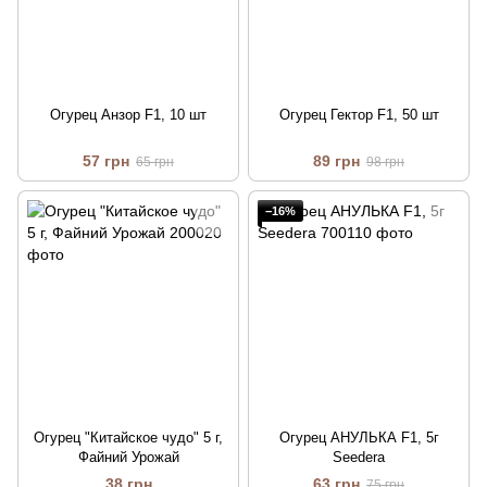
Огурец Анзор F1, 10 шт
Огурец Гектор F1, 50 шт
57 грн
89 грн
65 грн
98 грн
−16%
Огурец "Китайское чудо" 5 г,
Огурец АНУЛЬКА F1, 5г
Файний Урожай
Seedera
38 грн
63 грн
75 грн