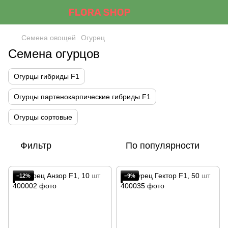
Семена овощей
Огурец
Семена огурцов
Огурцы гибриды F1
Огурцы партенокарпические гибриды F1
Огурцы сортовые
Фильтр
По популярности
−12%
−9%