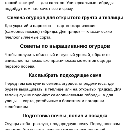
тонкой кожицей — для салатов. Универсальные гибриды
подойдут тем, кто хочет все и сразу.
Семена огурцов для открытого грунта и теплицы
Для укрытий и парников — партенокарпические
(самоопыляемые) гибриды. Для грядок — классические
пчелоопыляемые сорта.
Советы по выращиванию огурцов
Чтобы получить обильный и вкусный урожай, обратите
внимание на несколько практических моментов еще до
первого посева.
Как выбрать подходящее семя
Перед тем как купить семена огурцов, определитесь, где
будете выращивать: в теплице или на открытых грядках. Для
теплиц лучше подойдут самоопыляемые гибриды, а для
улицы — сорта, устойчивые к болезням и погодным
колебаниям.
Подготовка почвы, полив и посадка
Огурцы любят рыхлую, плодородную почву. Перед посевом
перекопайте участок, внесите компост или перегной.