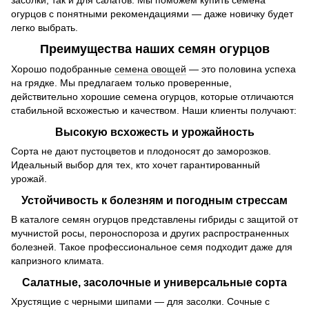
огурцов с понятными рекомендациями — даже новичку будет
легко выбрать.
Преимущества наших семян огурцов
Хорошо подобранные
семена овощей
— это половина успеха
на грядке. Мы предлагаем только проверенные,
действительно хорошие семена огурцов, которые отличаются
стабильной всхожестью и качеством. Наши клиенты получают:
Высокую всхожесть и урожайность
Сорта не дают пустоцветов и плодоносят до заморозков.
Идеальный выбор для тех, кто хочет гарантированный
урожай.
Устойчивость к болезням и погодным стрессам
В каталоге семян огурцов представлены гибриды с защитой от
мучнистой росы, пероноспороза и других распространенных
болезней. Такое профессиональное семя подходит даже для
капризного климата.
Салатные, засолочные и универсальные сорта
Хрустящие с черными шипами — для засолки. Сочные с