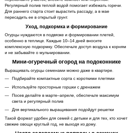
Регулярный полив теплой водой помогает избежать горечи.
Для раннего старта стоит вырастить рассаду, а в мае
пересадить ее в открытый грунт.
Уход, подкормка и формирование
Огурцы нуждаются в подвязке и формировании плетей,
особенно в теплице. Каждые 10–14 дней вносите
комплексную подкормку. Обеспечьте доступ воздуха к корням
и не забывайте о мульчировании.
Мини-огуречный огород на подоконнике
Выращивать огурцы семенами можно даже в квартире.
Подбирайте компактные сорта с короткими плетями
Используйте просторные горшки с дренажем
Посев делайте в марте–апреле, обеспечьте максимум
света и регулярный полив
Для вертикального выращивания подойдут решетки
Такой формат удобен для семей с детьми и для тех, кто хочет
свежие овощи круглый год, не выходя из дому.