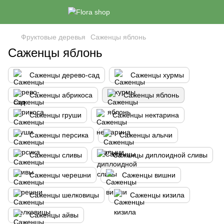
Фруктовые деревья
Саженцы яблонь
Саженцы яблонь
Саженцы дерево-сад
Саженцы хурмы
Саженцы абрикоса
Саженцы яблонь
Саженцы груши
Саженцы нектарина
Саженцы персика
Саженцы алычи
Саженцы сливы
Саженцы диплоидной сливы
Саженцы черешни
Саженцы вишни
Саженцы шелковицы
Саженцы кизила
Саженцы айвы