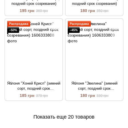
поздний срок созревания)
поздний срок созревания)
195 грн
180 грн
360 грн
350 грн
Распродажа
Распродажа
−50%
−45%
Яблоня "Хоней Крисп" (зимний
Яблоня "Эвелина" (зимний
сорт, поздний срок
сорт, поздний срок
созревания)
созревания)
185 грн
180 грн
370 грн
330 грн
Показать еще 20 товаров