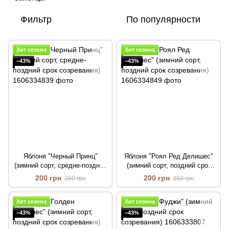
Фильтр
По популярности
Хит сезона
Хит сезона
−43%
−43%
Яблоня "Черный Принц"
Яблоня "Роял Ред Делишес"
(зимний сорт, средне-поздний
(зимний сорт, поздний срок
срок созревания)
созревания)
200 грн
200 грн
350 грн
350 грн
Хит сезона
Хит сезона
−43%
−43%