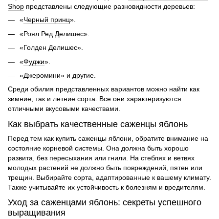
Shop
представлены следующие разновидности деревьев:
«
Черный принц
».
«Роял Ред Делишес».
«Голден Делишес».
«
Фуджи
».
«Джеромини» и другие.
Среди обилия представленных вариантов можно найти как
зимние, так и летние сорта. Все они характеризуются
отличными вкусовыми качествами.
Как выбрать качественные саженцы яблонь
Перед тем как купить саженцы яблони, обратите внимание на
состояние корневой системы. Она должна быть хорошо
развита, без пересыхания или гнили. На стеблях и ветвях
молодых растений не должно быть повреждений, пятен или
трещин. Выбирайте сорта, адаптированные к вашему климату.
Также учитывайте их устойчивость к болезням и вредителям.
Уход за саженцами яблонь: секреты успешного
выращивания