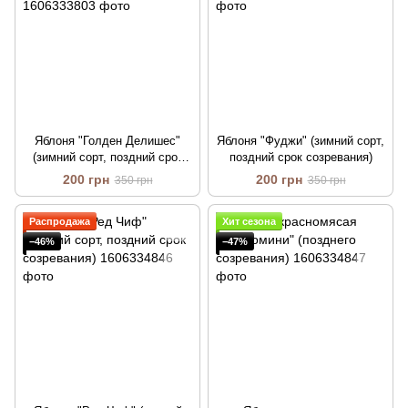
Яблоня "Голден Делишес"
Яблоня "Фуджи" (зимний сорт,
(зимний сорт, поздний срок
поздний срок созревания)
созревания)
200 грн
200 грн
350 грн
350 грн
Распродажа
Хит сезона
−46%
−47%