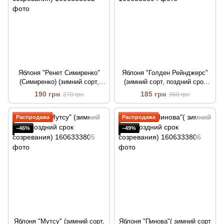
Яблоня "Ренет Симиренко"
Яблоня "Голден Рейнджерс"
(Симиренко) (зимний сорт,
(зимний сорт, поздний срок
поздний срок созревания)
созревания)
190 грн
185 грн
270 грн
360 грн
Распродажа
Распродажа
−46%
−49%
Яблоня "Мутсу" (зимний сорт,
Яблоня "Пинова"( зимний сорт