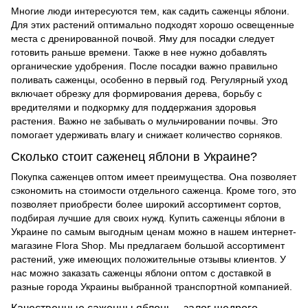
Многие люди интересуются тем, как садить саженцы яблони.
Для этих растений оптимально подходят хорошо освещенные
места с дренированной почвой. Яму для посадки следует
готовить раньше времени. Также в нее нужно добавлять
органические удобрения. После посадки важно правильно
поливать саженцы, особенно в первый год. Регулярный уход
включает обрезку для формирования дерева, борьбу с
вредителями и подкормку для поддержания здоровья
растения. Важно не забывать о мульчировании почвы. Это
помогает удерживать влагу и снижает количество сорняков.
Сколько стоит саженец яблони в Украине?
Покупка саженцев оптом имеет преимущества. Она позволяет
сэкономить на стоимости отдельного саженца. Кроме того, это
позволяет приобрести более широкий ассортимент сортов,
подбирая лучшие для своих нужд. Купить саженцы яблони в
Украине по самым выгодным ценам можно в нашем интернет-
магазине Flora Shop. Мы предлагаем большой ассортимент
растений, уже имеющих положительные отзывы клиентов. У
нас можно заказать саженцы яблони оптом с доставкой в ​​
разные города Украины выбранной транспортной компанией.
Качественные саженцы яблонь – залог щедрого