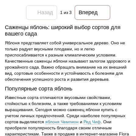
Назад
Вперед
1
из 3
Саженцы яблонь: широкий выбор сортов для
вашего сада
Яблоня представляет собой универсальное дерево. Оно не
только радует вкусными плодами, но и легко
приспосабливается к разным климатическим условиям.
Качественные саженцы яблони называют залогом здорового и
урожайного сада. Важно обращать внимание на их внешний
вид, сортовые особенности и устойчивость к болезням для
обеспечения успешного роста и развития деревьев.
Популярные сорта яблонь
Известные сорта отличаются вкусовыми свойствами,
стойкостью к болезням, а также требованиями к условиям
выращивания. Сегодня можно саженец яблони купить с
учетом личных предпочтений. Среди наиболее популярных
сортов выделяются
яблоня Чемпион
и
Ред Чиф
. Они
приобрели популярность благодаря своим отличным
характеристикам. Также в продаже в
интернет-магазине Flora