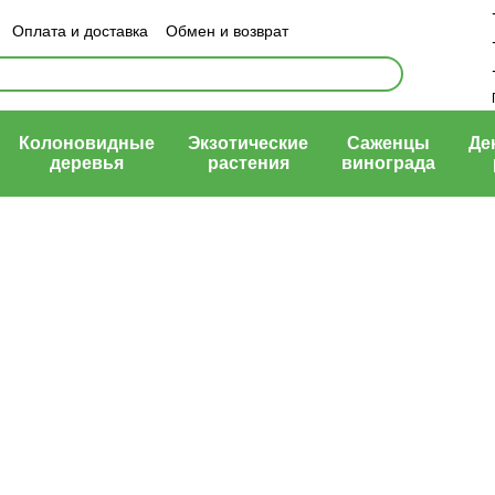
Оплата и доставка
Обмен и возврат
ый договор (оферта)
Колоновидные
Экзотические
Саженцы
Де
деревья
растения
винограда