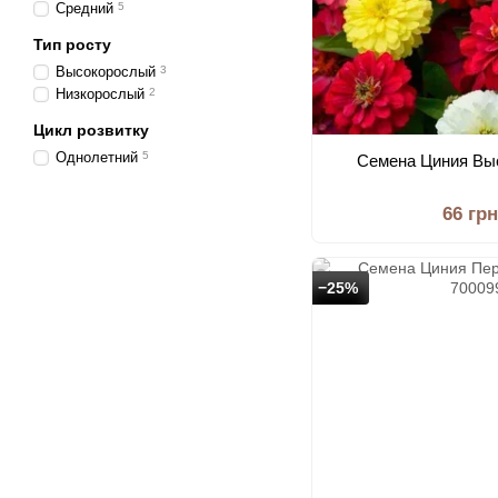
Средний
5
Тип росту
Высокорослый
3
Низкорослый
2
Цикл розвитку
Однолетний
5
Семена Циния Вы
66 грн
−25%