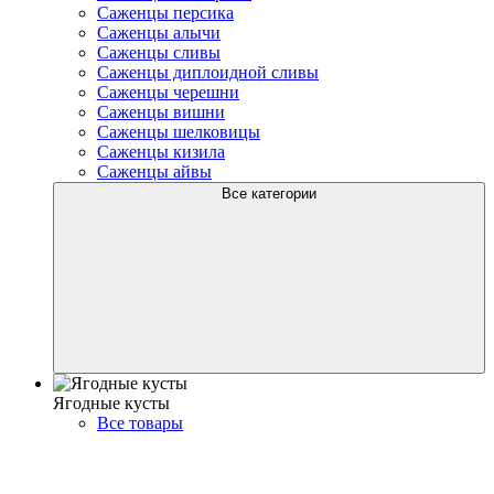
Саженцы персика
Саженцы алычи
Саженцы сливы
Саженцы диплоидной сливы
Саженцы черешни
Саженцы вишни
Саженцы шелковицы
Саженцы кизила
Саженцы айвы
Все категории
Ягодные кусты
Все товары