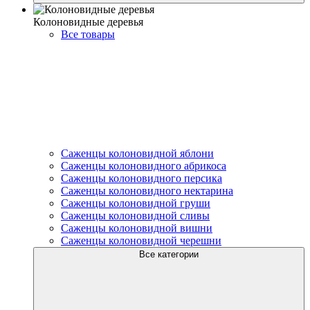
Колоновидные деревья
Все товары
Саженцы колоновидной яблони
Саженцы колоновидного абрикоса
Саженцы колоновидного персика
Саженцы колоновидного нектарина
Саженцы колоновидной груши
Саженцы колоновидной сливы
Саженцы колоновидной вишни
Саженцы колоновидной черешни
Все категории