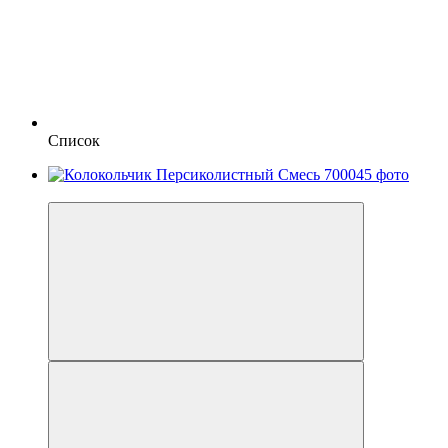
Список
−13%