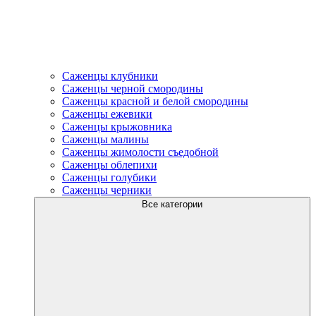
Саженцы клубники
Саженцы черной смородины
Саженцы красной и белой смородины
Саженцы ежевики
Саженцы крыжовника
Саженцы малины
Саженцы жимолости съедобной
Саженцы облепихи
Саженцы голубики
Саженцы черники
Все категории