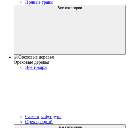
Пряные травы
Все категории
Ореховые деревья
Все товары
Саженцы фундука
Орех грецкий
Все категории