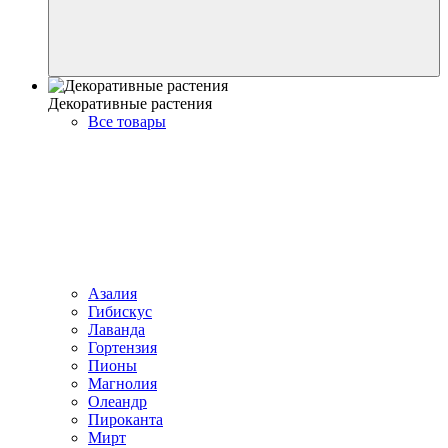
Декоративные растения
Все товары
Азалия
Гибискус
Лаванда
Гортензия
Пионы
Магнолия
Олеандр
Пироканта
Мирт