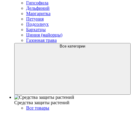
Гипсофила
Дельфиний
Маргаритка
Петуния
Подсолнух
Бархатцы
Циния (майорцы)
Газонная трава
Все категории
Средства защиты растений
Все товары