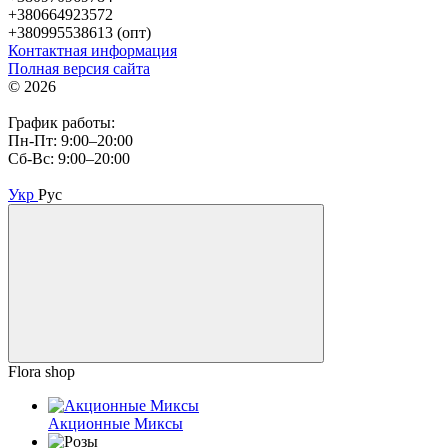
+380664923572
+380995538613 (опт)
Контактная информация
Полная версия сайта
© 2026
График работы:
Пн-Пт: 9:00–20:00
Сб-Вс: 9:00–20:00
Укр
Рус
Flora shop
Акционные Миксы