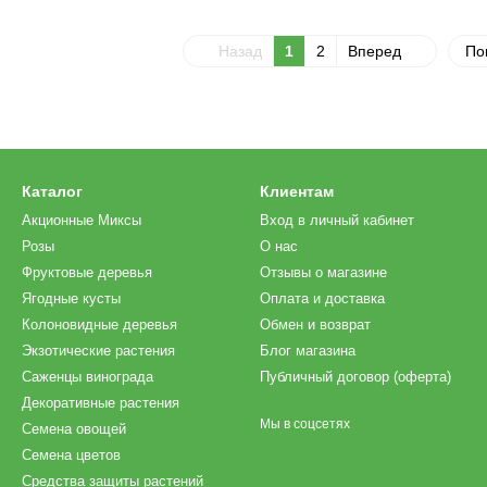
Назад
1
2
Вперед
По
Каталог
Клиентам
Акционные Миксы
Вход в личный кабинет
Розы
О нас
Фруктовые деревья
Отзывы о магазине
Ягодные кусты
Оплата и доставка
Колоновидные деревья
Обмен и возврат
Экзотические растения
Блог магазина
Саженцы винограда
Публичный договор (оферта)
Декоративные растения
Мы в соцсетях
Семена овощей
Семена цветов
Средства защиты растений