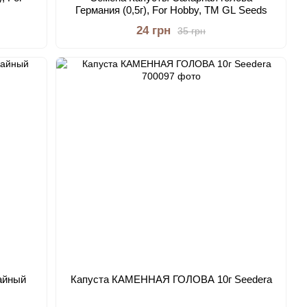
Германия (0,5г), For Hobby, TM GL Seeds
24 грн
35 грн
айный
Капуста КАМЕННАЯ ГОЛОВА 10г Seedera