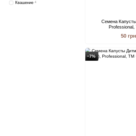
Квашение
4
Семена Капусты
Professional
50 грн
−7%