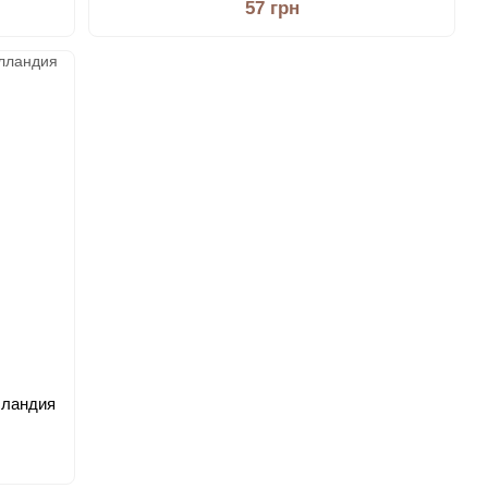
57 грн
лландия