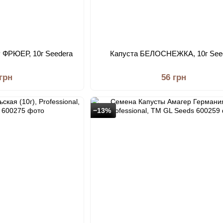
ФРЮЕР, 10г Seedera
Капуста БЕЛОСНЕЖКА, 10г See
 грн
56 грн
−13%