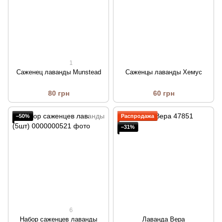
1
Саженец лаванды Munstead
Саженцы лаванды Хемус
80 грн
60 грн
−50%
Распродажа
−31%
6
Набор саженцев лаванды
Лаванда Вера