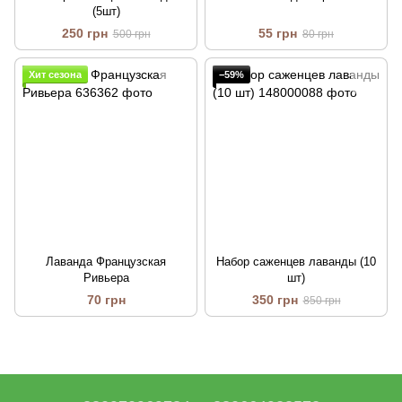
(5шт)
250 грн
55 грн
500 грн
80 грн
Хит сезона
−59%
Лаванда Французская
Набор саженцев лаванды (10
Ривьера
шт)
70 грн
350 грн
850 грн