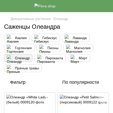
Декоративные растения
Олеандр
Саженцы Олеандра
Азалия
Гибискус
Лаванда
Гортензия
Пионы
Магнолия
Олеандр
Пироканта
Мирт
Пряные травы
Фильтр
По популярности