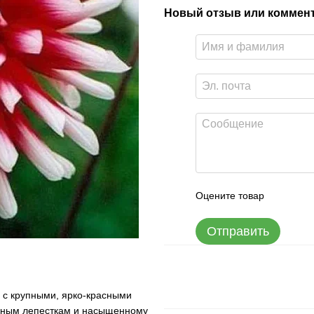
Новый отзыв или коммен
Оцените товар
Отправить
 с крупными, ярко-красными
ённым лепесткам и насыщенному