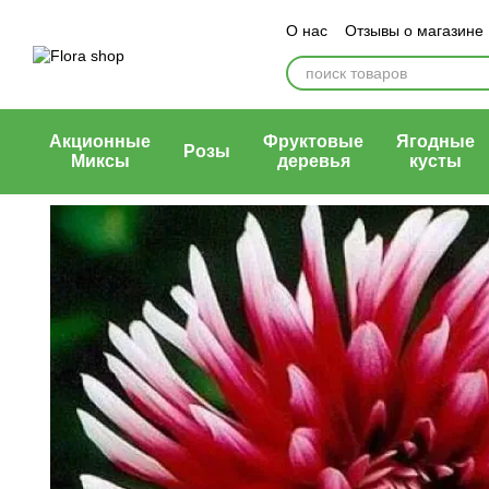
Перейти к основному контенту
О нас
Отзывы о магазине
Блог магазина
Публичн
Акционные
Фруктовые
Ягодные
Розы
Миксы
деревья
кусты